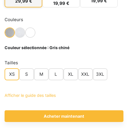
19,99 €
29,99 €
19,99 €
Couleurs
Couleur sélectionnée :
Gris chiné
Tailles
XS
S
M
L
XL
XXL
3XL
Afficher le guide des tailles
Acheter maintenant