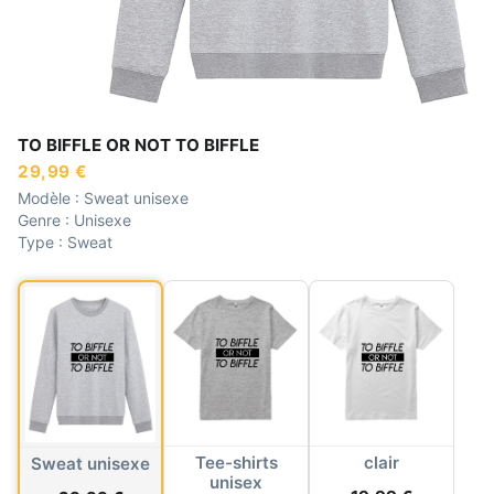
TO BIFFLE OR NOT TO BIFFLE
29,99 €
Modèle :
Sweat unisexe
Genre :
Unisexe
Type :
Sweat
Tee-shirts
clair
Sweat unisexe
unisex