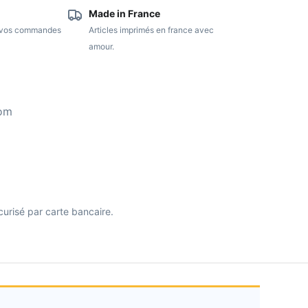
Made in France
e vos commandes
Articles imprimés en france avec
amour.
com
curisé par carte bancaire.