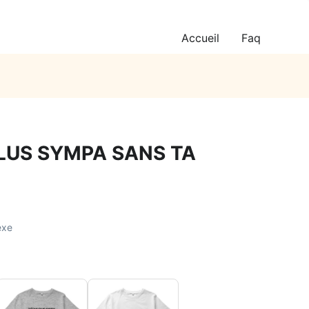
Accueil
Faq
PLUS SYMPA SANS TA
exe