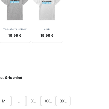
Tee-shirts unisex
clair
19,99 €
19,99 €
e :
Gris chiné
M
L
XL
XXL
3XL