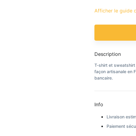
Afficher le guide d
Description
T-shirt et sweatshirt
façon artisanale en 
bancaire.
Info
Livraison estim
Paiement sécur