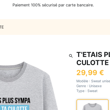
Paiement 100% sécurisé par carte bancaire.
TE
T'ETAIS 
CULOTTE
29,99 €
Modèle :
Sweat unis
Genre :
Unisexe
Type :
Sweat