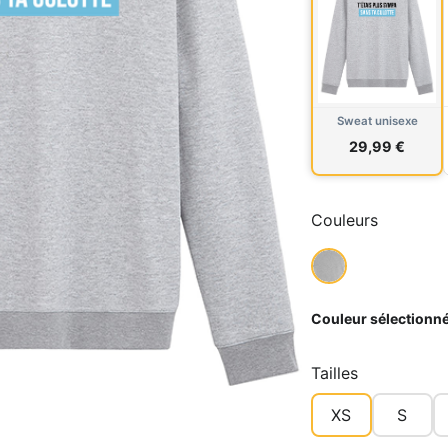
Sweat unisexe
29,99 €
Couleurs
Couleur sélectionné
Tailles
XS
S