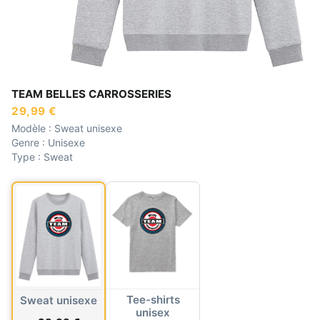
TEAM BELLES CARROSSERIES
29,99 €
Modèle :
Sweat unisexe
Genre :
Unisexe
Type :
Sweat
Tee-shirts
Sweat unisexe
unisex