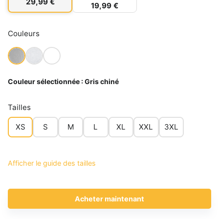
29,99 €
19,99 €
Couleurs
Couleur sélectionnée :
Gris chiné
Tailles
XS
S
M
L
XL
XXL
3XL
Afficher le guide des tailles
Acheter maintenant