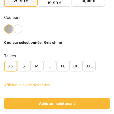
19,99 €
29,99 €
19,99 €
Couleurs
Couleur sélectionnée :
Gris chiné
Tailles
XS
S
M
L
XL
XXL
3XL
Afficher le guide des tailles
Acheter maintenant