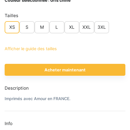
Couleur sélectionnée :
Gris chiné
Tailles
XS
S
M
L
XL
XXL
3XL
Afficher le guide des tailles
Acheter maintenant
Description
Imprimés avec Amour en FRANCE.
Info