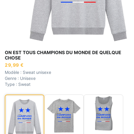
ON EST TOUS CHAMPIONS DU MONDE DE QUELQUE
CHOSE
29,99 €
Modèle :
Sweat unisexe
Genre :
Unisexe
Type :
Sweat