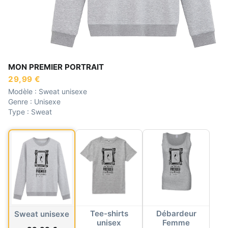
MON PREMIER PORTRAIT
29,99 €
Modèle :
Sweat unisexe
Genre :
Unisexe
Type :
Sweat
Tee-shirts
Débardeur
Sweat unisexe
unisex
Femme