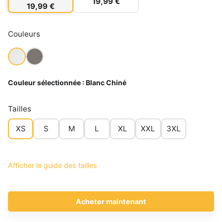
19,99 €
19,99 €
Couleurs
Couleur sélectionnée :
Blanc Chiné
Tailles
XS
S
M
L
XL
XXL
3XL
Afficher le guide des tailles
Acheter maintenant