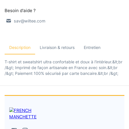
Besoin d'aide ?
sav@wiltee.com
Description
Livraison & retours
Entretien
T-shirt et sweatshirt ultra confortable et doux à l'intérieur.&lt;br
/&gt; Imprimé de façon artisanale en France avec soin.&lt;br
/&gt; Paiement 100% sécurisé par carte bancaire.&lt;br /&gt;