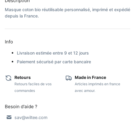
Description
Masque coton bio réutilisable personnalisé, imprimé
et expédié
depuis la France.
Info
Livraison estimée entre 9 et 12 jours
Paiement sécurisé par carte bancaire
Retours
Made in France
Retours faciles de vos
Articles imprimés en france
commandes
avec amour.
Besoin d'aide ?
sav@wiltee.com