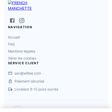
NAVIGATION
Accueil
FAQ
Mentions légales
Gérer les cookies
SERVICE CLIENT
sav@wiltee.com
Paiement sécurisé
Livraison 9-12 jours ouvrés
©
2026
FRENCH MANCHETTE
. Tous droits réservés