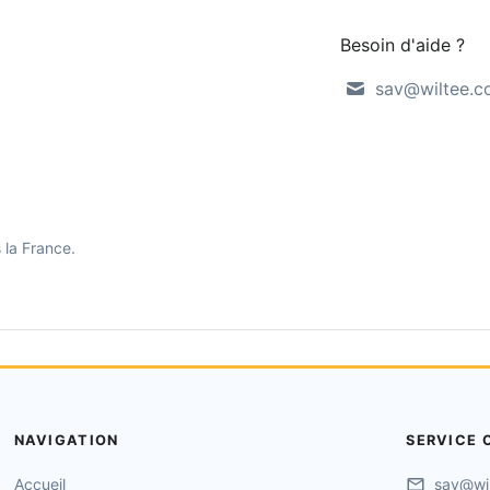
Besoin d'aide ?
sav@wiltee.
 la France.
NAVIGATION
SERVICE 
Accueil
sav@wi