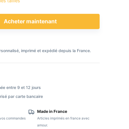
es tailles
Acheter maintenant
rsonnalisé, imprimé
et expédié depuis la France.
ée entre 9 et 12 jours
isé par carte bancaire
Made in France
e vos commandes
Articles imprimés en france avec
amour.