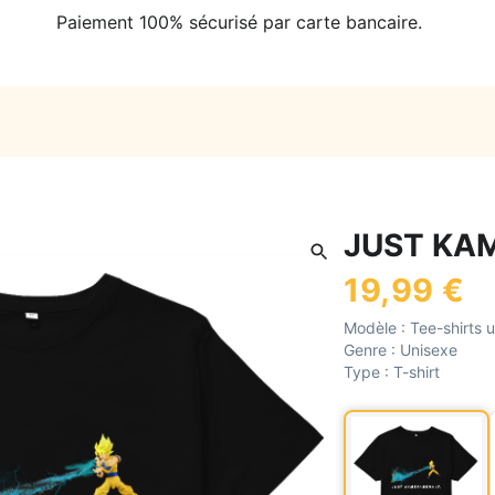
Paiement 100% sécurisé par carte bancaire.
JUST KA
19,99 €
Modèle :
Tee-shirts 
Genre :
Unisexe
Type :
T-shirt