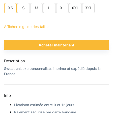
XS
S
M
L
XL
XXL
3XL
Afficher le guide des tailles
Acheter maintenant
Description
Sweat unisexe personnalisé, imprimé
et expédié depuis la
France.
Info
Livraison estimée entre 9 et 12 jours
Paiement sécurisé par carte bancaire