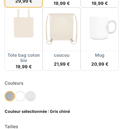
29,99 €
19,99 €
19,99 €
Tote bag coton
coucou
Mug
bio
21,99 €
20,99 €
19,99 €
Couleurs
Couleur sélectionnée :
Gris chiné
Tailles