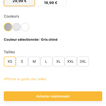
29,99 €
19,99 €
Couleurs
Couleur sélectionnée :
Gris chiné
Tailles
XS
S
M
L
XL
XXL
3XL
Afficher le guide des tailles
Acheter maintenant