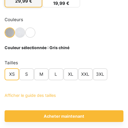
29,99 €
19,99 €
Couleurs
Couleur sélectionnée :
Gris chiné
Tailles
XS
S
M
L
XL
XXL
3XL
Afficher le guide des tailles
Acheter maintenant