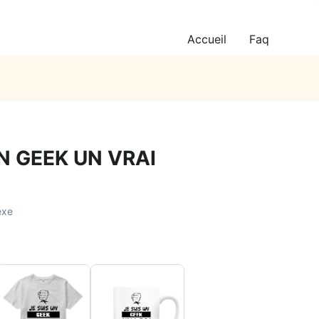
Accueil
Faq
UN GEEK UN VRAI
exe