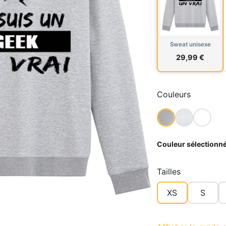
Sweat unisexe
29,99 €
Couleurs
Couleur sélectionné
Tailles
XS
S