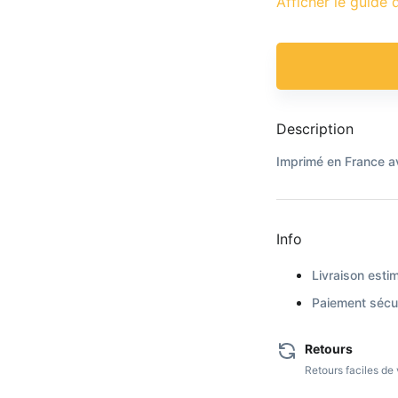
Afficher le guide d
Description
Imprimé en France a
Info
Livraison estim
Paiement sécur
Retours
Retours faciles d