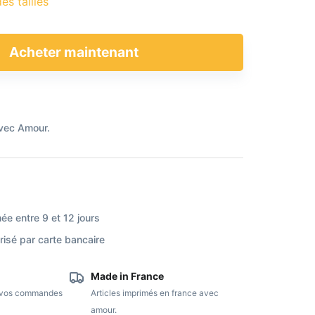
es tailles
Acheter maintenant
vec Amour.
ée entre 9 et 12 jours
isé par carte bancaire
Made in France
e vos commandes
Articles imprimés en france avec
amour.