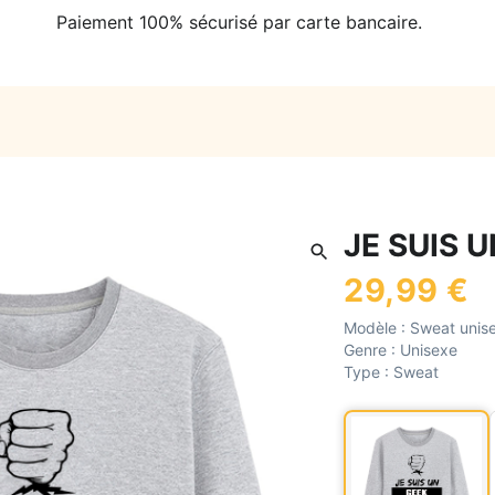
Paiement 100% sécurisé par carte bancaire.
JE SUIS 
29,99 €
Modèle :
Sweat unis
Genre :
Unisexe
Type :
Sweat