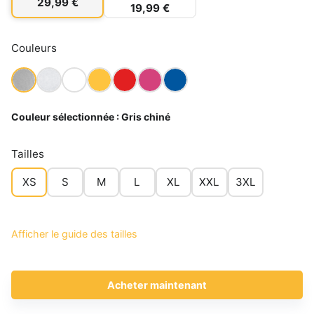
29,99 €
19,99 €
Couleurs
Couleur sélectionnée :
Gris chiné
Tailles
XS
S
M
L
XL
XXL
3XL
Afficher le guide des tailles
Acheter maintenant