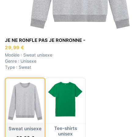
JE NE RONFLE PAS JE RONRONNE -
29,99 €
Modèle :
Sweat unisexe
Genre :
Unisexe
Type :
Sweat
Tee-shirts
Sweat unisexe
unisex