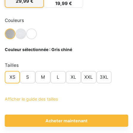
29,99 €
19,99 €
Couleurs
Couleur sélectionnée :
Gris chiné
Tailles
XS
S
M
L
XL
XXL
3XL
Afficher le guide des tailles
Acheter maintenant