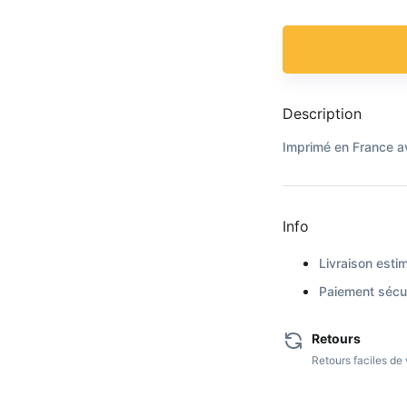
Description
Imprimé en France a
Info
Livraison estim
Paiement sécur
Retours
Retours faciles d