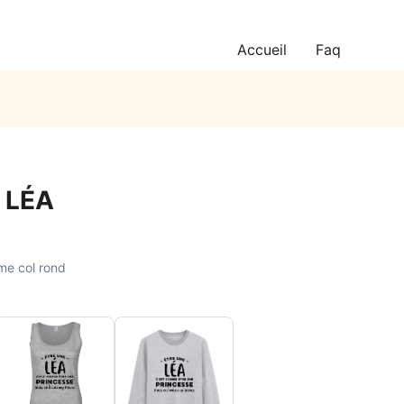
Accueil
Faq
 LÉA
me col rond