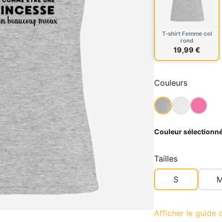
T-shirt Femme col
rond
19,99 €
Couleurs
Couleur sélectionné
Tailles
S
Afficher le guide d