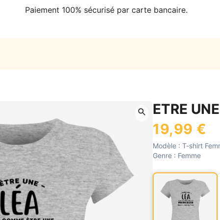
Paiement 100% sécurisé par carte bancaire.
ETRE UNE
19,99 €
Modèle :
T-shirt Fem
Genre :
Femme