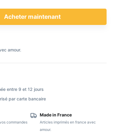
Acheter maintenant
vec amour.
ée entre 9 et 12 jours
isé par carte bancaire
Made in France
e vos commandes
Articles imprimés en france avec
amour.