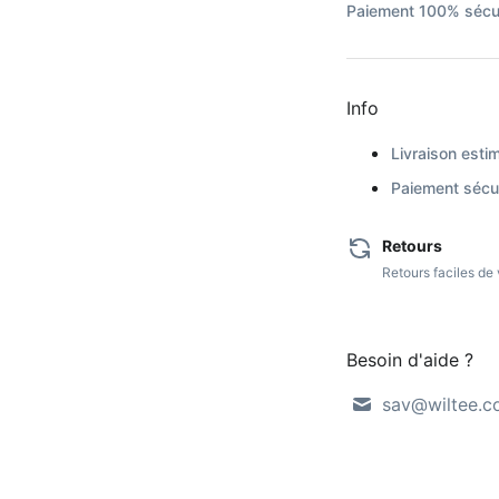
Paiement 100% sécur
Info
Livraison estim
Paiement sécur
Retours
Retours faciles d
Besoin d'aide ?
sav@wiltee.