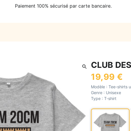
Paiement 100% sécurisé par carte bancaire.
CLUB DES
19,99 €
Modèle :
Tee-shirts 
Genre :
Unisexe
Type :
T-shirt