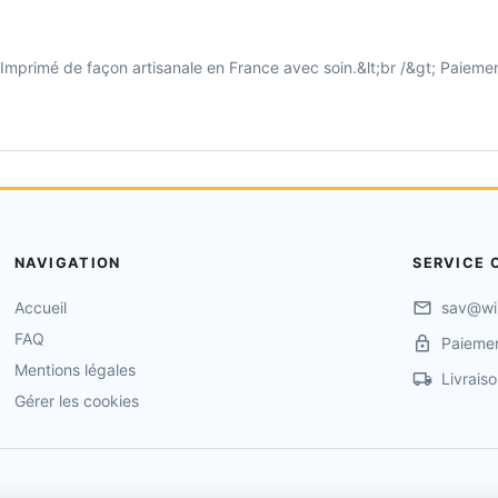
ur. Imprimé de façon artisanale en France avec soin.&lt;br /&gt; Paiem
NAVIGATION
SERVICE 
Accueil
sav@wi
FAQ
Paiemen
Mentions légales
Livrais
Gérer les cookies