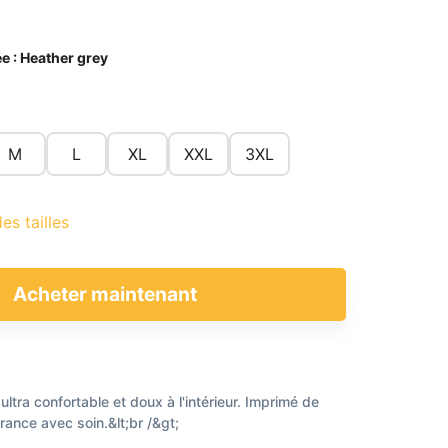
e :
Heather grey
M
L
XL
XXL
3XL
es tailles
Acheter maintenant
 ultra confortable et doux à l'intérieur. Imprimé de
rance avec soin.&lt;br /&gt;