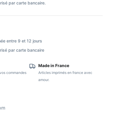
isé par carte bancaire.
ée entre 9 et 12 jours
isé par carte bancaire
Made in France
e vos commandes
Articles imprimés en france avec
amour.
com