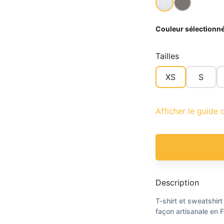
Couleur sélectionné
Tailles
XS
S
Afficher le guide d
Description
T-shirt et sweatshirt
façon artisanale en F