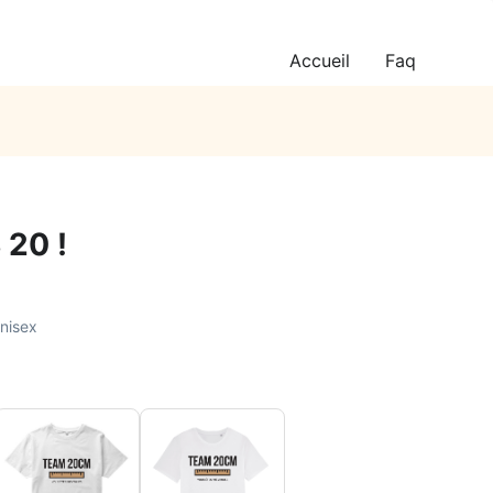
Accueil
Faq
 20 !
unisex