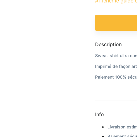
Afficher le guide d
Description
Sweat-shirt ultra conf
Imprimé de façon art
Paiement 100% sécur
Info
Livraison estim
Paiement sécur