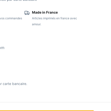
Made in France
e vos commandes
Articles imprimés en france avec
amour.
com
r carte bancaire.