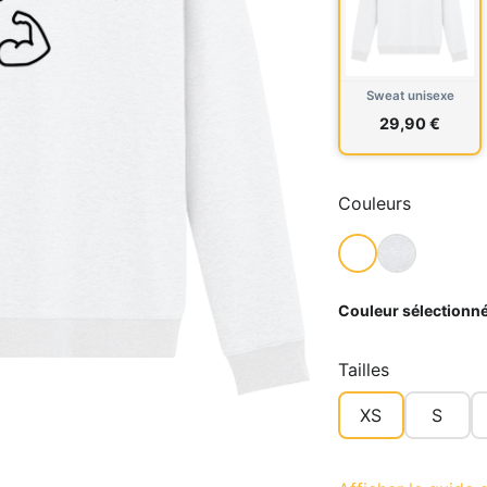
Sweat unisexe
29,90 €
Couleurs
Couleur sélectionné
Tailles
XS
S