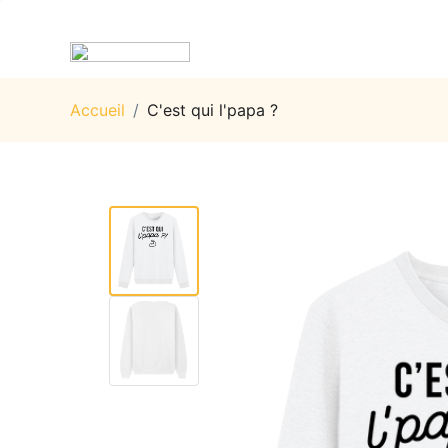
Accueil
/
C'est qui l'papa ?