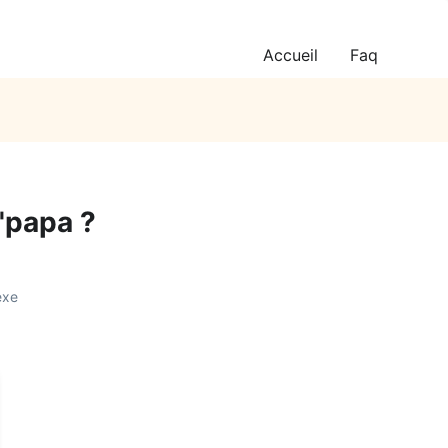
Accueil
Faq
l'papa ?
exe