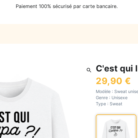
Paiement 100% sécurisé par carte bancaire.
C'est qui 
29,90 €
Modèle :
Sweat unis
Genre :
Unisexe
Type :
Sweat