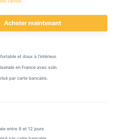
es tailles
Acheter maintenant
ortable et doux à l'intérieur.
isanale en France avec soin.
isé par carte bancaire.
ée entre 9 et 12 jours
isé par carte bancaire