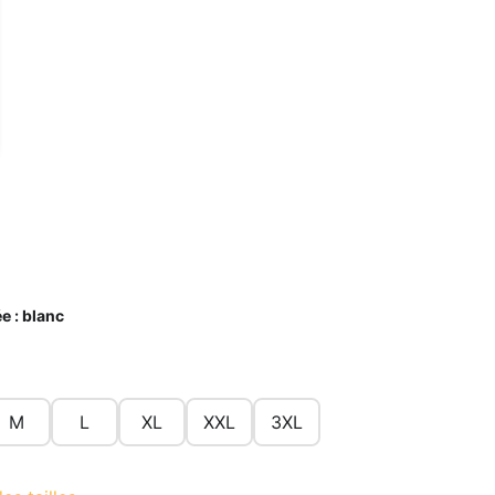
e :
blanc
M
L
XL
XXL
3XL