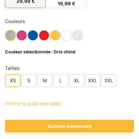
29,99 €
19,99 €
Couleurs
Couleur sélectionnée :
Gris chiné
Tailles
XS
S
M
L
XL
XXL
3XL
Afficher le guide des tailles
Acheter maintenant